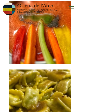
Osteria dell'Arco
CUCINA E VINI DI QUALITÀ AL
FEMMINILE, A ROMA