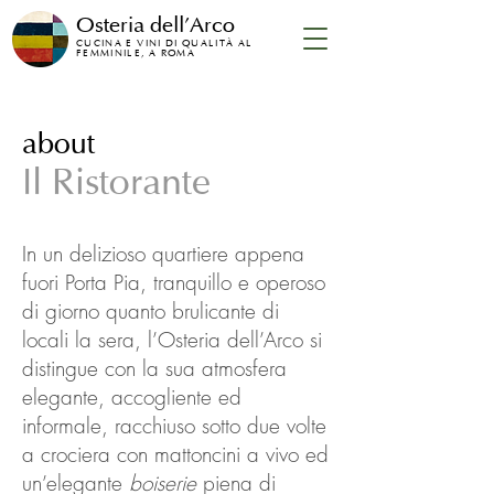
Osteria dell'Arco
CUCINA E VINI DI QUALITÀ AL
FEMMINILE, A ROMA
about
Il Ristorante
In un delizioso quartiere appena
fuori Porta Pia, tranquillo e operoso
di giorno quanto brulicante di
locali la sera, l’Osteria dell’Arco si
distingue con la sua atmosfera
elegante, accogliente ed
informale, racchiuso sotto due volte
a crociera con mattoncini a vivo ed
un’elegante
boiserie
piena di