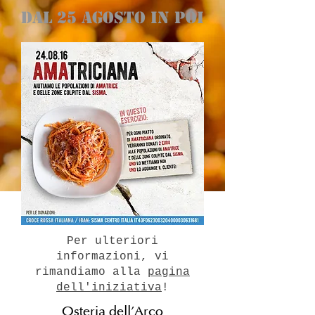
DAL 25 AGOSTO IN POI
Per ulteriori
informazioni, vi
rimandiamo alla
pagina
dell'iniziativa
!
Osteria dell'Arco